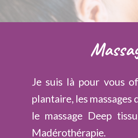
Massag
Je suis là pour vous of
plantaire, les massages 
le massage Deep tissue
Madérothérapie.