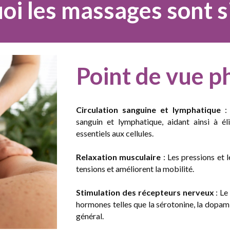
oi les massages sont s
Point de vue p
Circulation sanguine et lymphatique
: 
sanguin et lymphatique, aidant ainsi à é
essentiels aux cellules.
Relaxation musculaire
: Les pressions et 
tensions et
améliorent la mobilité.
Stimulation des récepteurs nerveux
: Le
hormones telles que la sérotonine, la dopami
général.