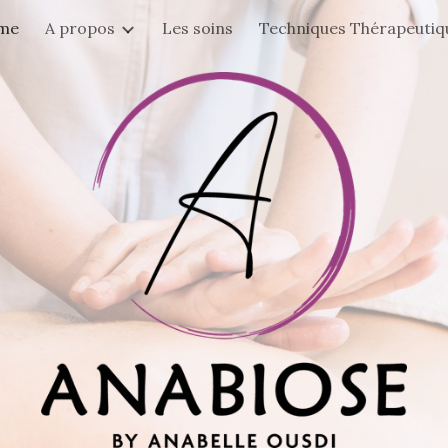
me
A propos
Les soins
Techniques Thérapeutiq
ip to main content
Skip to navigat