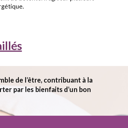
ergétique.
illés
ble de l’être, contribuant à la
ter par les bienfaits d’un bon