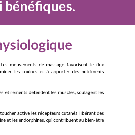
i bénéfiques
.
hysiologique
Les mouvements de massage favorisent le flux
liminer les toxines et à apporter des nutriments
les étirements détendent les muscles, soulagent les
 toucher active les récepteurs cutanés, libérant des
ne et les endorphines, qui contribuent au bien-être