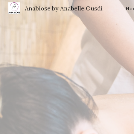
Anabiose by Anabelle Ousdi
Ho
Sk