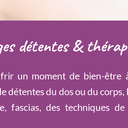
es détentes & thérape
frir un moment de bien-être à
de détentes du dos ou du corps,
, fascias, des techniques de 