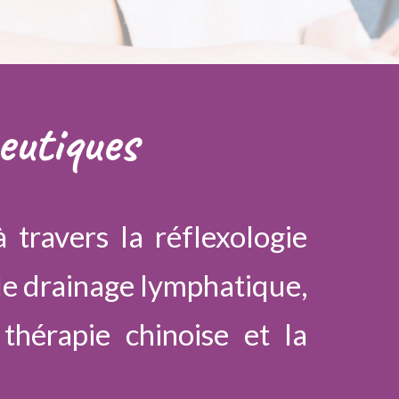
utiques
 travers la réflexologie
 le drainage lymphatique,
thérapie chinoise et la