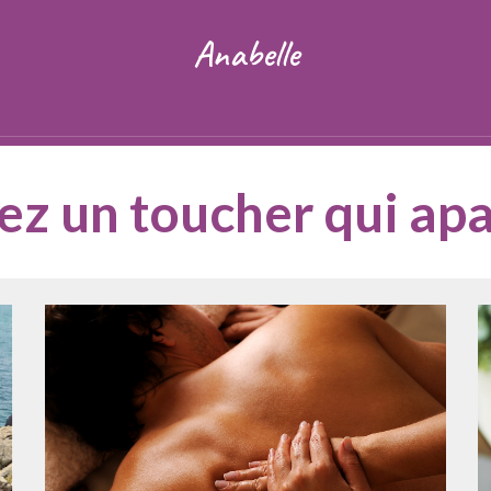
Anabelle
z un toucher qui apa