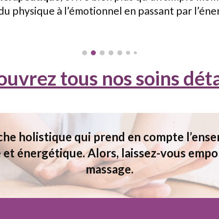
du physique à l’émotionnel en passant par l’én
uvrez tous nos soins déta
he holistique qui prend en compte l’ensem
et énergétique. Alors, laissez-vous empor
massage.