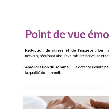
Point de vue
émo
Réduction du stress et de l’anxiété
: Les ma
nerveux, réduisant ainsi l’excitabilité nerveuse et fa
Amélioration du sommeil
: La détente induite p
la qualité du sommeil.