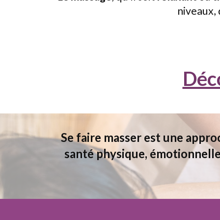
niveaux, 
Déco
S
e faire masser est une approc
santé physique, émotionnelle 