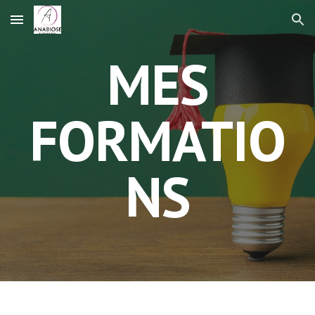
Skip to main content
Skip to navigation
MES
FORMATIO
NS